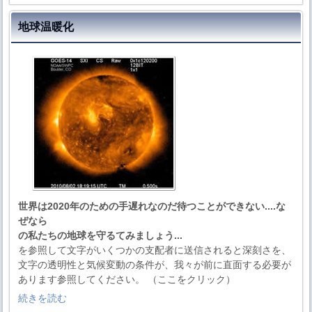
地球温暖化
世界は2020年のための手遅れなのだ待つことができない....な
ぜなら
の私たちの地球を守るてみましょう...
を参照して文字がいくつかの支配者に送信されると深刻さを、
文字の透明性と気候変動の条件が、我々が前に直面する必要が
あります参照してください。 （ここをクリック）
続きを読む