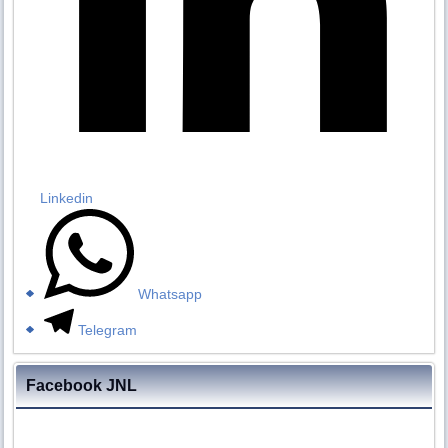
Linkedin
Whatsapp
Telegram
Facebook JNL