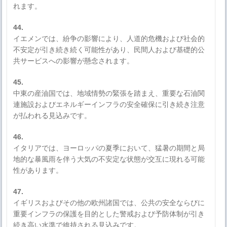
れます。
44.
イエメンでは、紛争の影響により、人道的危機および社会的
不安定が引き続き続く可能性があり、民間人および基礎的公
共サービスへの影響が懸念されます。
45.
中東の産油国では、地域情勢の緊張を踏まえ、重要な石油関
連施設およびエネルギーインフラの安全確保に引き続き注意
が払われる見込みです。
46.
イタリアでは、ヨーロッパの夏季において、猛暑の期間と局
地的な暴風雨を伴う大気の不安定な状態が交互に現れる可能
性があります。
47.
イギリスおよびその他の欧州諸国では、公共の安全ならびに
重要インフラの保護を目的とした警戒および予防体制が引き
続き高い水準で維持される見込みです。