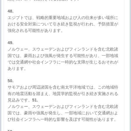
48.
エジプトでは、戦略的重要地域および人の往来が多い場所に
おける安全対策について引き続き監視が行われ、予防措置が
強化される可能性があります。
49.
ノルウェー、スウェーデンおよびフィンランドを含む北欧諸
国では、豪雨および強風が発生する可能性があり、一部地域
では交通網や社会インフラに一時的な支障が生じるおそれが
あります。
50.
サモアおよび周辺諸国を含む南太平洋地域では、この地域特
有の地震活動を踏まえ、地質学的監視が引き続き実施される
見込みです。
51.
ノルウェー、スウェーデンおよびフィンランドを含む北欧諸
国では、豪雨や強風が発生し、一部地域において交通網およ
び社会インフラへ一時的な影響を及ぼす可能性があります。