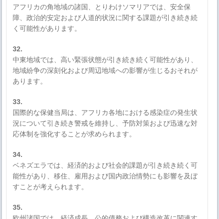
アフリカの角地域の諸国、とりわけソマリアでは、安全保
障、政治的安定および人道的状況に関する課題が引き続き続
く可能性があります。
32.
中東地域では、高い緊張状態が引き続き続く可能性があり、
地域紛争の深刻化および周辺地域への影響が生じるおそれが
あります。
33.
国際的な保健当局は、アフリカ各地における感染症の発生状
況について引き続き警戒を維持し、予防対策および迅速な対
応体制を強化することが求められます。
34.
ベネズエラでは、経済的および社会的課題が引き続き続く可
能性があり、移住、雇用および国内政治情勢にも影響を及ぼ
すことが考えられます。
35.
欧州諸国では、経済成長、公的債務および構造改革に関連す