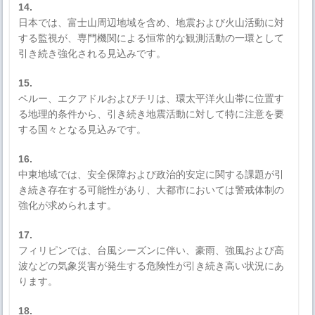
14.
日本では、富士山周辺地域を含め、地震および火山活動に対
する監視が、専門機関による恒常的な観測活動の一環として
引き続き強化される見込みです。
15.
ペルー、エクアドルおよびチリは、環太平洋火山帯に位置す
る地理的条件から、引き続き地震活動に対して特に注意を要
する国々となる見込みです。
16.
中東地域では、安全保障および政治的安定に関する課題が引
き続き存在する可能性があり、大都市においては警戒体制の
強化が求められます。
17.
フィリピンでは、台風シーズンに伴い、豪雨、強風および高
波などの気象災害が発生する危険性が引き続き高い状況にあ
ります。
18.