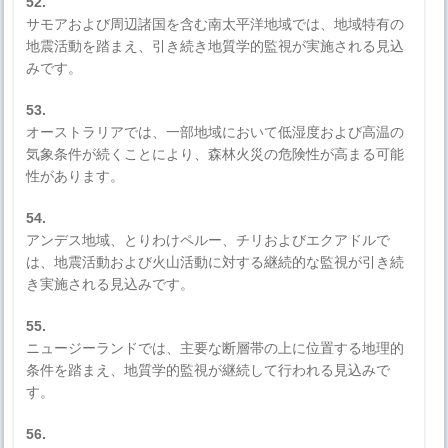
52.
サモアおよび周辺諸国を含む南太平洋地域では、地域特有の
地震活動を踏まえ、引き続き地質学的監視が実施される見込
みです。
53.
オーストラリアでは、一部地域において低湿度および高温の
気象条件が続くことにより、森林火災の危険性が高まる可能
性があります。
54.
アンデス地域、とりわけペルー、チリおよびエクアドルで
は、地震活動および火山活動に対する継続的な監視が引き続
き実施される見込みです。
55.
ニュージーランドでは、主要な断層帯の上に位置する地理的
条件を踏まえ、地質学的監視が継続して行われる見込みで
す。
56.