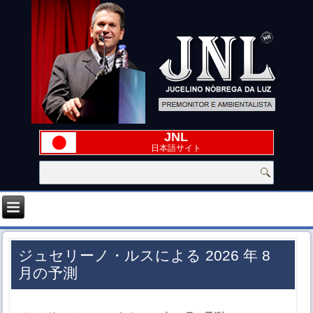
JNL
日本語サイト
ジュセリーノ・ルスによる 2026 年 8
月の予測