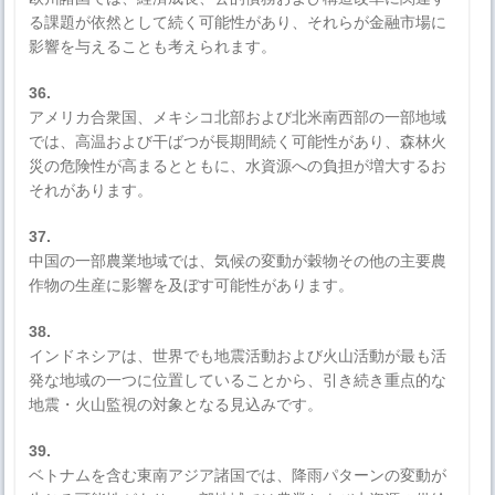
る課題が依然として続く可能性があり、それらが金融市場に
影響を与えることも考えられます。
36.
アメリカ合衆国、メキシコ北部および北米南西部の一部地域
では、高温および干ばつが長期間続く可能性があり、森林火
災の危険性が高まるとともに、水資源への負担が増大するお
それがあります。
37.
中国の一部農業地域では、気候の変動が穀物その他の主要農
作物の生産に影響を及ぼす可能性があります。
38.
インドネシアは、世界でも地震活動および火山活動が最も活
発な地域の一つに位置していることから、引き続き重点的な
地震・火山監視の対象となる見込みです。
39.
ベトナムを含む東南アジア諸国では、降雨パターンの変動が