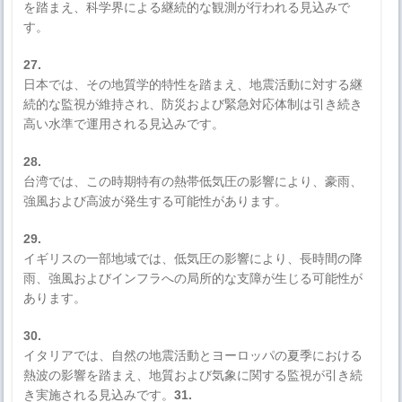
を踏まえ、科学界による継続的な観測が行われる見込みで
す。
27.
日本では、その地質学的特性を踏まえ、地震活動に対する継
続的な監視が維持され、防災および緊急対応体制は引き続き
高い水準で運用される見込みです。
28.
台湾では、この時期特有の熱帯低気圧の影響により、豪雨、
強風および高波が発生する可能性があります。
29.
イギリスの一部地域では、低気圧の影響により、長時間の降
雨、強風およびインフラへの局所的な支障が生じる可能性が
あります。
30.
イタリアでは、自然の地震活動とヨーロッパの夏季における
熱波の影響を踏まえ、地質および気象に関する監視が引き続
き実施される見込みです。
31.