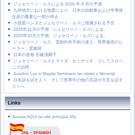
ジュセリーノ・ルスによる 2026 年 8 月の予測
九州地方における地震により、日本の自動車および半導体
生産の重要な一部が停止
小惑星ベンヌとジュセリーノ・ルスに帰属される予言
2025年11月の予測 - ジュセリーノ・ルスによる。
2025年10月の予測、ジュセリーノ・ルスによる。
ジュセリーノ・ルス、霊的外科手術の達人、世界最高のヒ
ーラー、霊媒師
日本の首相 石破茂閣下
ジュセリーノ・ルスとマイダ・セミナリオ、そしてスロベ
ニア訪問
Jucelino Luz in Mayda Seminario ter obiski v Sloveniji
日本語を話す人々、そして世界中の他の言語や方言を話す
人々へ：
Links
Acesse AQUI ao site principal JNL.